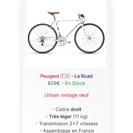
Peugeot 🇫🇷
- Le Road
829€ -
En Stock
Urbain vintage neuf
- Cadre
droit
-
Très léger
(11 kg)
- Transmission 2x7 vitesses
- Assemblage en France