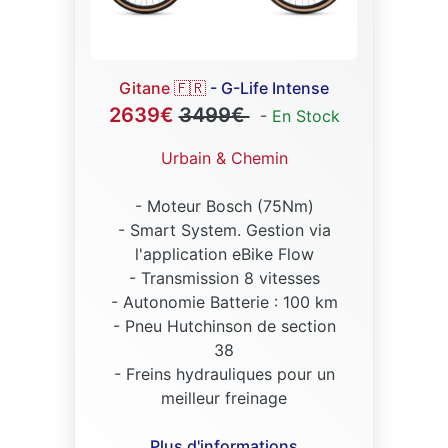
Gitane 🇫🇷
- G-Life Intense
2639€
3499€
-
En Stock
Urbain & Chemin
- Moteur Bosch
(75Nm)
- Smart System. Gestion via
l'application eBike Flow
- Transmission 8 vitesses
- Autonomie Batterie : 100 km
- Pneu Hutchinson de section
38
- Freins hydrauliques pour un
meilleur freinage
Plus d'informations