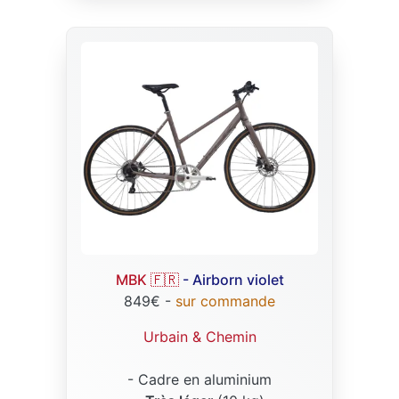
MBK 🇫🇷
- Airborn violet
849€ -
sur commande
Urbain & Chemin
- Cadre en aluminium