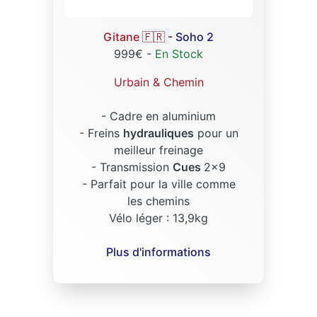
Gitane 🇫🇷
- Soho 2
999€ -
En Stock
Urbain & Chemin
- Cadre en aluminium
- Freins
hydrauliques
pour un
meilleur freinage
- Transmission
Cues
2x9
- Parfait pour la ville comme
les chemins
Vélo léger : 13,9kg
Plus d'informations