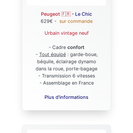
Peugeot 🇫🇷
- Le Chic
629€ -
sur commande
Urbain vintage neuf
- Cadre
confort
-
Tout équipé
: garde-boue,
béquile, éclairage dynamo
dans la roue, porte-bagage
- Transmission 6 vitesses
- Assemblage en France
Plus d'informations