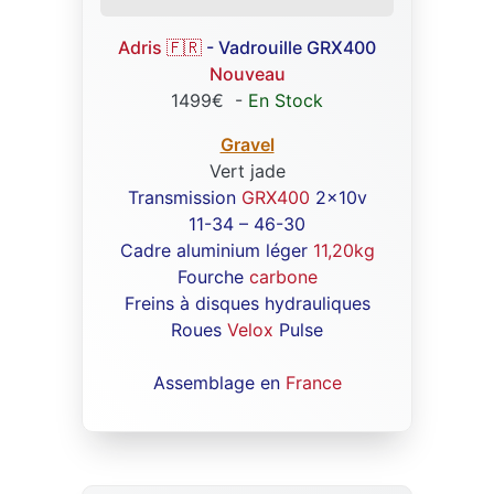
Adris 🇫🇷
- Vadrouille GRX400
Nouveau
1499€
-
En Stock
Gravel
Vert jade
Transmission
GRX400
2x10v
11-34 – 46-30
Cadre aluminium léger
11,20kg
Fourche
carbone
Freins à disques hydrauliques
Roues
Velox
Pulse
Assemblage en
France