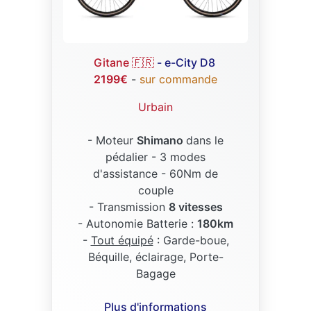
Gitane 🇫🇷
- e-City D8
2199€
-
sur commande
Urbain
- Moteur
Shimano
dans le
pédalier - 3 modes
d'assistance - 60Nm de
couple
- Transmission
8 vitesses
- Autonomie Batterie :
180km
-
Tout équipé
: Garde-boue,
Béquille, éclairage, Porte-
Bagage
Plus d'informations