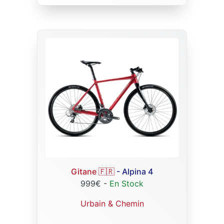
Gitane 🇫🇷
- Alpina 4
999€ -
En Stock
Urbain & Chemin