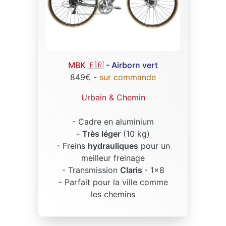
MBK 🇫🇷
- Airborn vert
849€ -
sur commande
Urbain & Chemin
- Cadre en aluminium
-
Très léger
(10 kg)
- Freins
hydrauliques
pour un
meilleur freinage
- Transmission
Claris
- 1x8
- Parfait pour la ville comme
les chemins