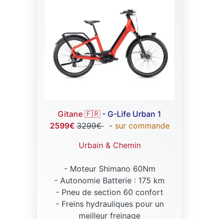
Gitane 🇫🇷
- G-Life Urban 1
2599€
3299€
-
sur commande
Urbain & Chemin
- Moteur Shimano 60Nm
- Autonomie Batterie : 175 km
- Pneu de section 60 confort
- Freins hydrauliques pour un
meilleur freinage