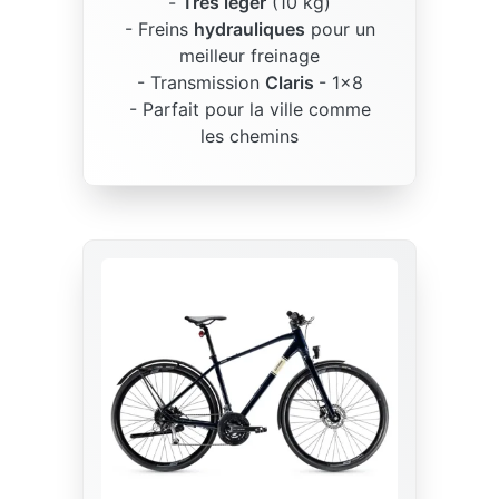
-
Très léger
(10 kg)
- Freins
hydrauliques
pour un
meilleur freinage
- Transmission
Claris
- 1x8
- Parfait pour la ville comme
les chemins