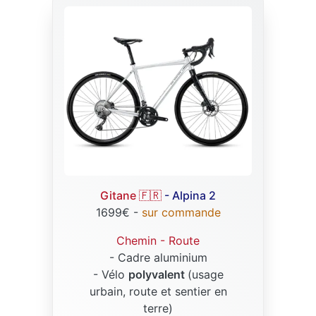
Gitane 🇫🇷
- Alpina 2
1699€ -
sur commande
Chemin - Route
- Cadre aluminium
- Vélo
polyvalent
(usage
urbain, route et sentier en
terre)