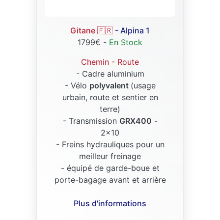
Gitane 🇫🇷
- Alpina 1
1799€ -
En Stock
Chemin - Route
- Cadre aluminium
- Vélo
polyvalent
(usage
urbain, route et sentier en
terre)
- Transmission
GRX400
-
2x10
- Freins hydrauliques pour un
meilleur freinage
- équipé de garde-boue et
porte-bagage avant et arrière
Plus d'informations