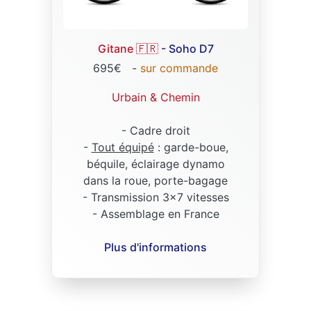
Gitane 🇫🇷
- Soho D7
695€
-
sur commande
Urbain & Chemin
- Cadre droit
-
Tout équipé
: garde-boue,
béquile, éclairage dynamo
dans la roue, porte-bagage
- Transmission 3x7 vitesses
- Assemblage en France
Plus d'informations