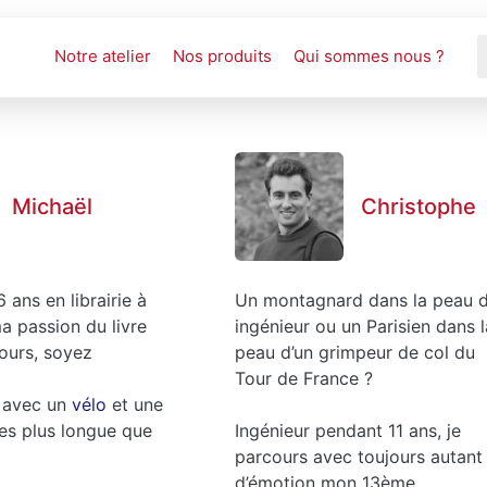
Notre atelier
Nos produits
Qui sommes nous ?
Michaël
Christophe
16 ans en librairie à
Un montagnard dans la peau d
a passion du livre
ingénieur ou un Parisien dans l
jours, soyez
peau d’un grimpeur de col du
Tour de France ?
z avec un
vélo
et une
res plus longue que
Ingénieur pendant 11 ans, je
parcours avec toujours autant
d’émotion mon 13ème