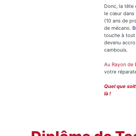
Donc, la tête 
le cœur dans
(10 ans de pr
de mécano.
B
touche à tout 
devenu accro 
cambouis.
Au Rayon de 
votre réparat
Quel que soit
là !