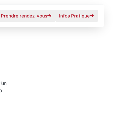
Prendre rendez-vous
Infos Pratique
’un
a