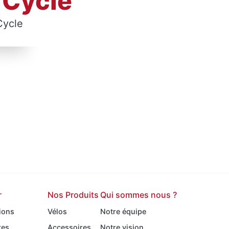
 Cycle
Cycle
r
Nos Produits
Qui sommes nous ?
ions
Vélos
Notre équipe
res
Accessoires
Notre vision