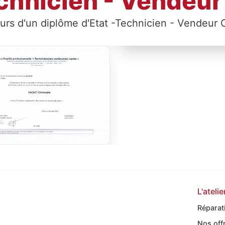
chnicien - Vendeur
rs d'un diplôme d'Etat -Technicien - Vendeur 
L'atelie
Réparat
Nos off